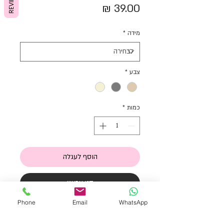
REVIEWS
מחיר
מידה
*
צבע
*
כמות
*
הוסף לעגלה
קני עכשיו
Phone
Email
WhatsApp
. גרבי ברך קלאסיות עם מלמלה לגיל שנה
עד 3