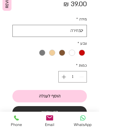
REVIEWS
מחיר
מידה
*
צבע
*
כמות
*
הוסף לעגלה
קני עכשיו
Phone
Email
WhatsApp
גרבי ברך קלאסיות עם פפיון צדדי לגיל
שנה עד 3