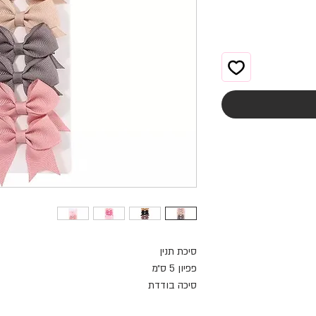
סיכת תנין
פפיון 5 ס״מ
סיכה בודדת