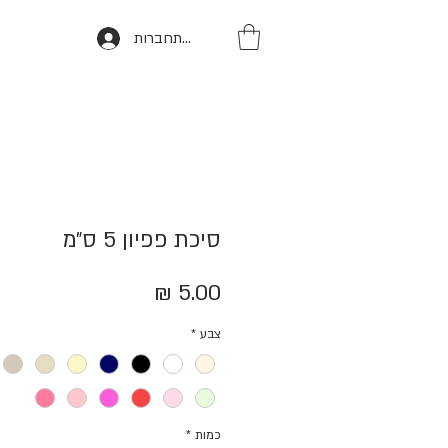
להתחברות
סיכת פפיון 5 ס״מ
מחיר
צבע
*
כמות
*